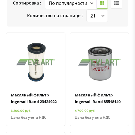
Сортировка :
Количество на странице :
Быстрый просмотр
Добавить к сравнению
Добавить в избранное
Быстрый просмотр
Добавить к сравнению
Добавить в избранное
Масляный фильтр
Масляный фильтр
Ingersoll Rand 23424922
Ingersoll Rand 85518140
6 200.00 руб.
4 700.00 руб.
Цена без учета НДС
Цена без учета НДС