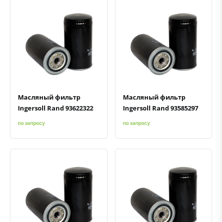
Быстрый просмотр
Добавить к сравнению
Добавить в избранное
Быстрый просмотр
Добавить к сравнению
Добавить в избранное
Масляный фильтр
Масляный фильтр
Ingersoll Rand 93622322
Ingersoll Rand 93585297
по запросу
по запросу
Быстрый просмотр
Добавить к сравнению
Добавить в избранное
Быстрый просмотр
Добавить к сравнению
Добавить в избранное