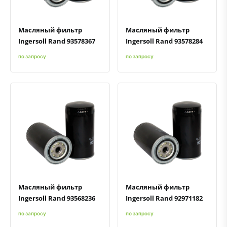
Масляный фильтр
Масляный фильтр
Ingersoll Rand 93578367
Ingersoll Rand 93578284
по запросу
по запросу
Быстрый просмотр
Добавить к сравнению
Добавить в избранное
Быстрый просмотр
Добавить к сравнению
Добавить в избранное
Масляный фильтр
Масляный фильтр
Ingersoll Rand 93568236
Ingersoll Rand 92971182
по запросу
по запросу