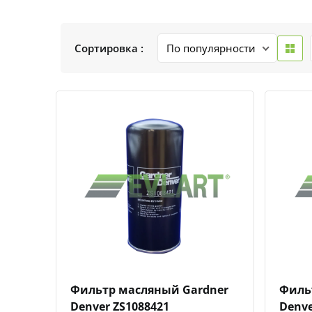
Сортировка :
Быстрый просмотр
Добавить к сравнению
Добавить в избранное
Фильтр масляный Gardner
Филь
Denver ZS1088421
Denve