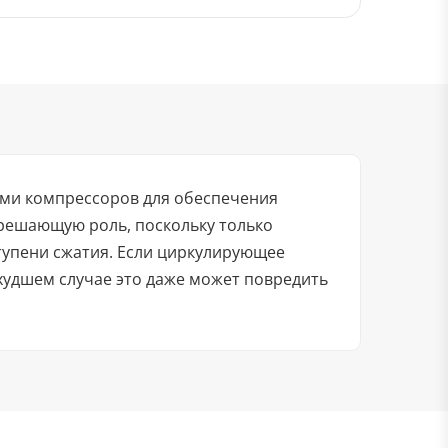
ями компрессоров для обеспечения
решающую роль, поскольку только
упени сжатия. Если циркулирующее
 худшем случае это даже может повредить