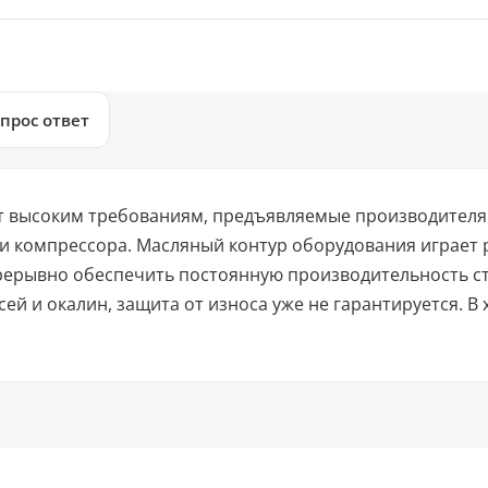
прос ответ
ет высоким требованиям, предъявляемые производител
 компрессора. Масляный контур оборудования играет 
рерывно обеспечить постоянную производительность ст
ей и окалин, защита от износа уже не гарантируется. В