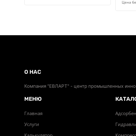
Цена бе
О НАС
Компания "ЕВЛАРТ" - центр промышленных иннов
МЕНЮ
КАТАЛ
Главная
Адсорбен
Услуги
Гидравл
Калькулятор
Компрес