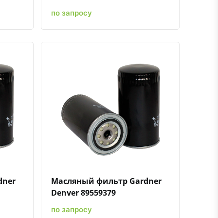
по запросу
ению
ь в избранное
Быстрый просмотр
Добавить к сравнению
Добавить в избранное
dner
Масляный фильтр Gardner
Denver 89559379
по запросу