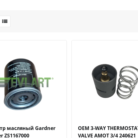
Быстрый просмотр
Добавить к сравнению
Добавить в избранное
Быстрый просмотр
Добавить к сравн
Добавит
тр масляный Gardner
OEM 3-WAY THERMOSTA
r ZS1167000
VALVE AMOT 3/4 240621