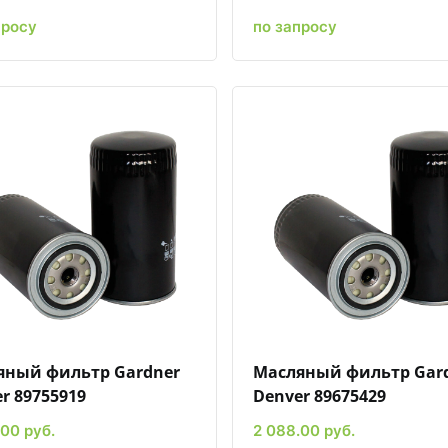
просу
по запросу
Быстрый просмотр
Добавить к сравнению
Добавить в избранное
Быстрый просмотр
Добавить к сравн
Добавит
яный фильтр Gardner
Масляный фильтр Gar
r 89755919
Denver 89675429
00 руб.
2 088.00 руб.