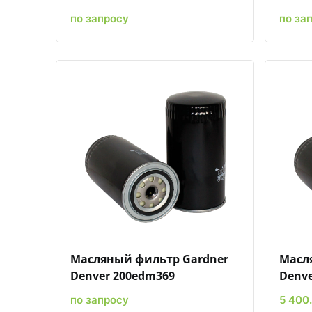
по запросу
по за
Быстрый просмотр
Добавить к сравнению
Добавить в избранное
Масляный фильтр Gardner
Масл
Denver 200edm369
Denve
по запросу
5 400.