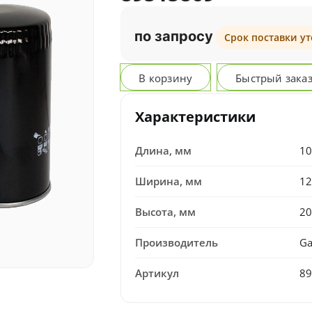
по запросу
Срок поставки у
В корзину
Быстрый зака
Характеристики
Длина, мм
1
Ширина, мм
1
Высота, мм
2
Производитель
Ga
Артикул
8