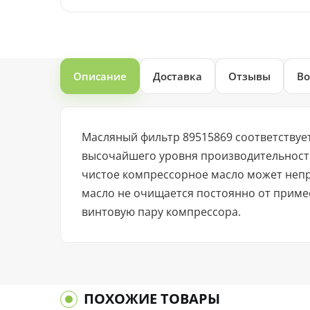
Описание
Доставка
Отзывы
Во
Масляный фильтр 89515869 соответству
высочайшего уровня производительности
чистое компрессорное масло может неп
масло не очищается постоянно от примес
винтовую пару компрессора.
ПОХОЖИЕ ТОВАРЫ