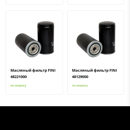
Быстрый просмотр
Добавить к сравнению
Добавить в избранное
Быстрый просмотр
Добавить к сравнению
Добавить в избранное
Масляный фильтр FINI
Масляный фильтр FINI
48221000
48129000
по запросу
по запросу