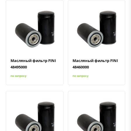
Быстрый просмотр
Добавить к сравнению
Добавить в избранное
Быстрый просмотр
Добавить к сравнению
Добавить в избранное
Масляный фильтр FINI
Масляный фильтр FINI
48495000
48460000
по запросу
по запросу
Быстрый просмотр
Добавить к сравнению
Добавить в избранное
Быстрый просмотр
Добавить к сравнению
Добавить в избранное