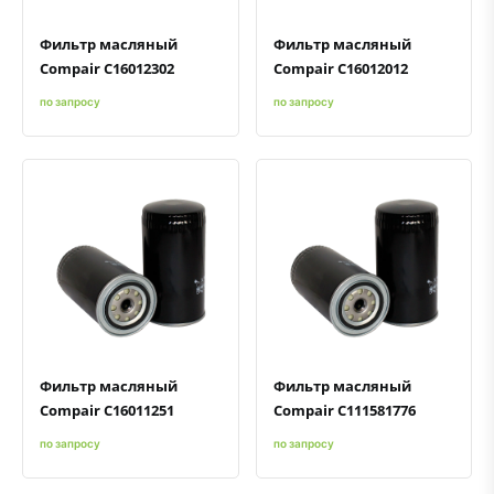
Фильтр масляный
Фильтр масляный
Compair C16012302
Compair C16012012
по запросу
по запросу
Быстрый просмотр
Добавить к сравнению
Добавить в избранное
Быстрый просмотр
Добавить к сравнению
Добавить в избранное
Фильтр масляный
Фильтр масляный
Compair C16011251
Compair C111581776
по запросу
по запросу