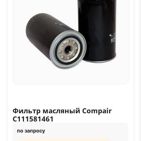
Фильтр масляный Compair
C111581461
по запросу