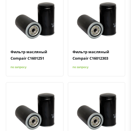
Быстрый просмотр
Добавить к сравнению
Добавить в избранное
Быстрый просмотр
Добавить к сравнению
Добавить в избранное
Фильтр масляный
Фильтр масляный
Compair C1601251
Compair C16012303
по запросу
по запросу
Быстрый просмотр
Добавить к сравнению
Добавить в избранное
Быстрый просмотр
Добавить к сравнению
Добавить в избранное