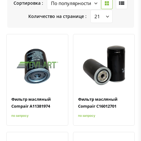
Сортировка :
Количество на странице :
Быстрый просмотр
Добавить к сравнению
Добавить в избранное
Быстрый просмотр
Добавить к сравнению
Добавить в избранное
Фильтр масляный
Фильтр масляный
Compair A11381974
Compair C16012701
по запросу
по запросу