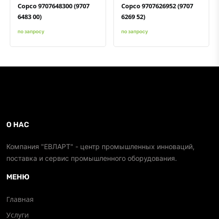
Copco 9707648300 (9707
Copco 9707626952 (9707
6483 00)
6269 52)
по запросу
по запросу
О НАС
Компания "ЕВЛАРТ" - центр промышленных инноваций,
поставка и сервис промышленного оборудования.
МЕНЮ
Главная
Услуги