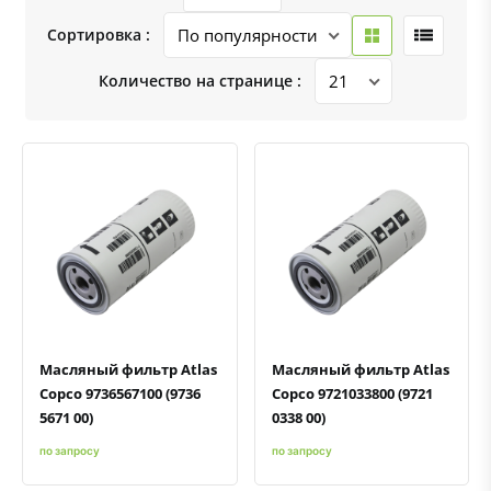
Сортировка :
Количество на странице :
Быстрый просмотр
Добавить к сравнению
Добавить в избранное
Быстрый просмотр
Добавить к сравнению
Добавить в избранное
Масляный фильтр Atlas
Масляный фильтр Atlas
Copco 9736567100 (9736
Copco 9721033800 (9721
5671 00)
0338 00)
по запросу
по запросу