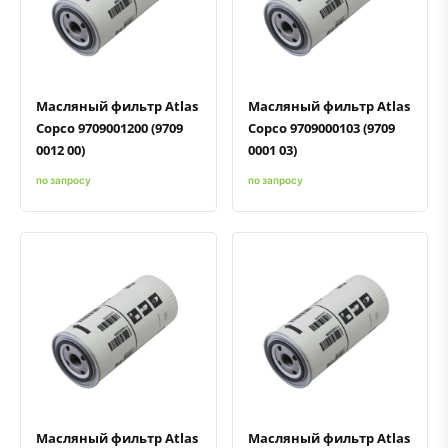
Быстрый просмотр
Добавить к сравнению
Добавить в избранное
Быстрый просмотр
Добавить к сравнению
Добавить в избранное
Масляный фильтр Atlas
Масляный фильтр Atlas
Copco 9709001200 (9709
Copco 9709000103 (9709
0012 00)
0001 03)
по запросу
по запросу
Быстрый просмотр
Добавить к сравнению
Добавить в избранное
Быстрый просмотр
Добавить к сравнению
Добавить в избранное
Масляный фильтр Atlas
Масляный фильтр Atlas