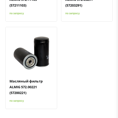
(57211103)
(57203291)
по запросу
по запросу
Быстрый просмотр
Добавить к сравнению
Добавить в избранное
Масляный фильтр
ALMIG 572.00221
(57200221)
по запросу