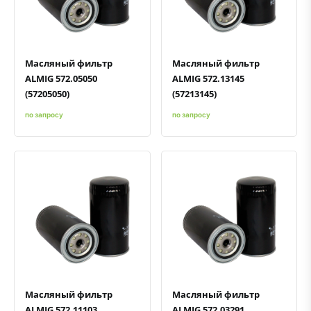
Быстрый просмотр
Добавить к сравнению
Добавить в избранное
Быстрый просмотр
Добавить к сравнению
Добавить в избранное
Масляный фильтр
Масляный фильтр
ALMIG 572.05050
ALMIG 572.13145
(57205050)
(57213145)
по запросу
по запросу
Быстрый просмотр
Добавить к сравнению
Добавить в избранное
Быстрый просмотр
Добавить к сравнению
Добавить в избранное
Масляный фильтр
Масляный фильтр
ALMIG 572.11103
ALMIG 572.03291