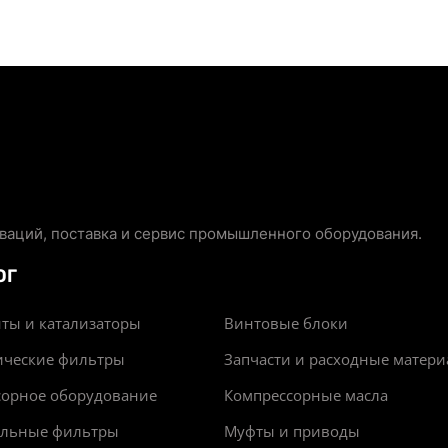
аций, поставка и сервис промышленного оборудования.
ОГ
ты и катализаторы
Винтовые блоки
ические фильтры
Запчасти и расходные матер
сорное оборудование
Компрессорные масла
альные фильтры
Муфты и приводы