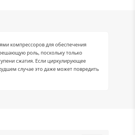
лями компрессоров для обеспечения
решающую роль, поскольку только
упени сжатия. Если циркулирующее
 худшем случае это даже может повредить