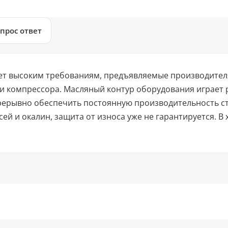
прос ответ
ует высоким требованиям, предъявляемые производите
 компрессора. Масляный контур оборудования играет 
рерывно обеспечить постоянную производительность ст
ей и окалин, защита от износа уже не гарантируется. В