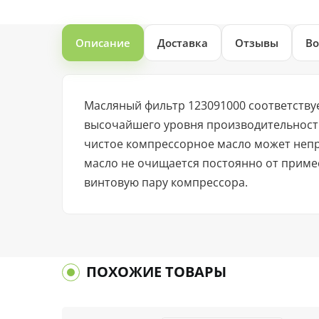
Описание
Доставка
Отзывы
Во
Масляный фильтр 123091000 соответств
высочайшего уровня производительности
чистое компрессорное масло может неп
масло не очищается постоянно от примес
винтовую пару компрессора.
ПОХОЖИЕ ТОВАРЫ