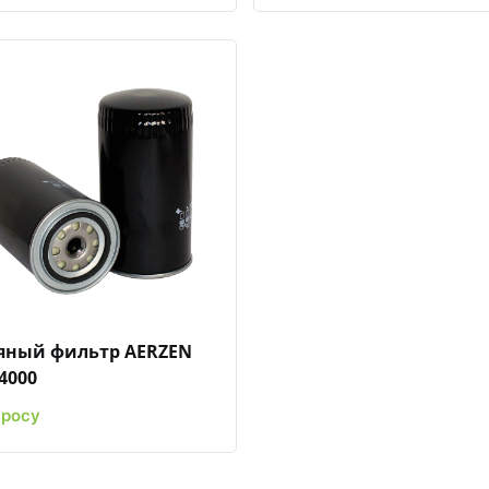
Быстрый просмотр
Добавить к сравнению
Добавить в избранное
яный фильтр AERZEN
4000
просу