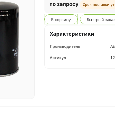
по запросу
Срок поставки у
В корзину
Быстрый зака
Характеристики
Производитель
A
Артикул
1