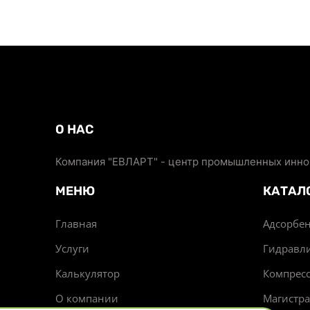
О НАС
Компания "ЕВЛАРТ" - центр промышленных иннов
МЕНЮ
КАТАЛ
Главная
Адсорбен
Услуги
Гидравл
Калькулятор
Компрес
О компании
Магистр