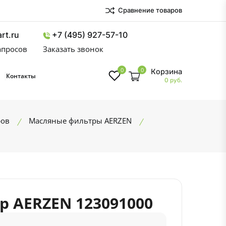
Сравнение товаров
rt.ru
+7 (495) 927-57-10
запросов
Заказать звонок
0
0
Корзина
Контакты
0 руб.
ров
Масляные фильтры AERZEN
 AERZEN 123091000