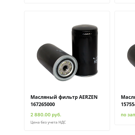
Быстрый просмотр
Добавить к сравнению
Добавить в избранное
Масляный фильтр AERZEN
Масл
167265000
15755
2 880.00 руб.
по за
Цена без учета НДС