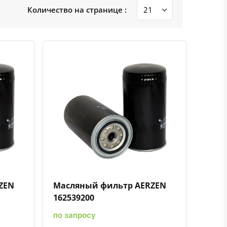
Количество на странице :
ению
ь в избранное
Быстрый просмотр
Добавить к сравнению
Добавить в избранное
ZEN
Масляный фильтр AERZEN
162539200
по запросу