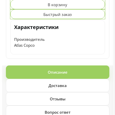
В корзину
Быстрый заказ
Характеристики
Производитель
Atlas Copco
Описание
Доставка
Отзывы
Вопрос ответ