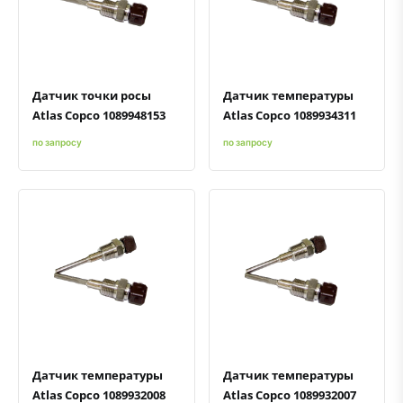
Быстрый просмотр
Добавить к сравнению
Добавить в избранное
Быстрый просмотр
Добавить к сравнению
Добавить в избранное
Датчик точки росы
Датчик температуры
Atlas Copco 1089948153
Atlas Copco 1089934311
по запросу
по запросу
Быстрый просмотр
Добавить к сравнению
Добавить в избранное
Быстрый просмотр
Добавить к сравнению
Добавить в избранное
Датчик температуры
Датчик температуры
Atlas Copco 1089932008
Atlas Copco 1089932007