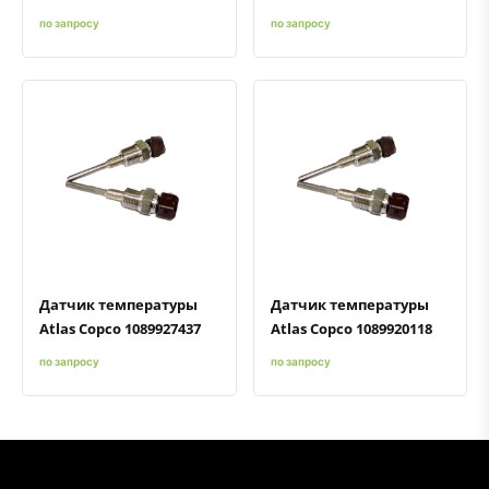
по запросу
по запросу
Быстрый просмотр
Добавить к сравнению
Добавить в избранное
Быстрый просмотр
Добавить к сравнению
Добавить в избранное
Датчик температуры
Датчик температуры
Atlas Copco 1089927437
Atlas Copco 1089920118
по запросу
по запросу