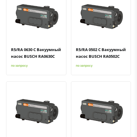
Быстрый просмотр
Добавить к сравнению
Добавить в избранное
Быстрый просмотр
Добавить к сравнению
Добавить в избранное
R5/RA 0630 C Вакуумный
R5/RA 0502 C Вакуумный
насос BUSCH RA0630C
насос BUSCH RA0502C
по запросу
по запросу
Быстрый просмотр
Добавить к сравнению
Добавить в избранное
Быстрый просмотр
Добавить к сравнению
Добавить в избранное