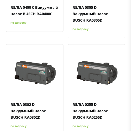
R5/RA 0400 C Вакуумный
R5/RA 0305 D
насос BUSCH RA0400C
Вакуумный насос
BUSCH RA0305D
по запросу
по запросу
Быстрый просмотр
Добавить к сравнению
Добавить в избранное
Быстрый просмотр
Добавить к сравнению
Добавить в избранное
R5/RA 0302 D
R5/RA 0255 D
Вакуумный насос
Вакуумный насос
BUSCH RA0302D
BUSCH RA0255D
по запросу
по запросу