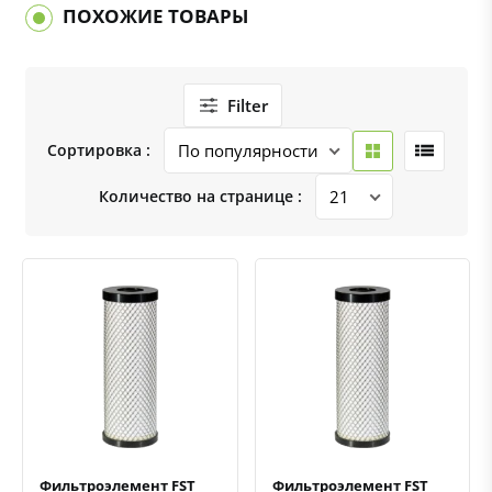
ПОХОЖИЕ ТОВАРЫ
Filter
Сортировка :
Количество на странице :
Быстрый просмотр
Добавить к сравнению
Добавить в избранное
Быстрый просмотр
Добавить к сравнению
Добавить в избранное
Фильтроэлемент FST
Фильтроэлемент FST