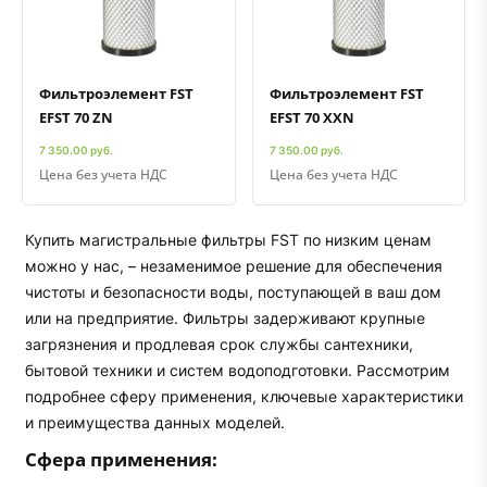
Быстрый просмотр
Добавить к сравнению
Добавить в избранное
Быстрый просмотр
Добавить к сравнению
Добавить в избранное
Фильтроэлемент FST
Фильтроэлемент FST
EFST 70 ZN
EFST 70 XXN
7 350.00 руб.
7 350.00 руб.
Цена без учета НДС
Цена без учета НДС
Купить магистральные фильтры FST по низким ценам
можно у нас, – незаменимое решение для обеспечения
чистоты и безопасности воды, поступающей в ваш дом
или на предприятие. Фильтры задерживают крупные
загрязнения и продлевая срок службы сантехники,
бытовой техники и систем водоподготовки. Рассмотрим
подробнее сферу применения, ключевые характеристики
и преимущества данных моделей.
Сфера применения: