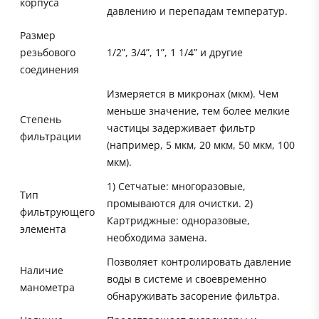
корпуса
давлению и перепадам температур.
Размер
резьбового
1/2”, 3/4”, 1”, 1 1/4” и другие
соединения
Измеряется в микронах (мкм). Чем
меньше значение, тем более мелкие
Степень
частицы задерживает фильтр
фильтрации
(например, 5 мкм, 20 мкм, 50 мкм, 100
мкм).
1) Сетчатые: многоразовые,
Тип
промываются для очистки. 2)
фильтрующего
Картриджные: одноразовые,
элемента
необходима замена.
Позволяет контролировать давление
Наличие
воды в системе и своевременно
манометра
обнаруживать засорение фильтра.