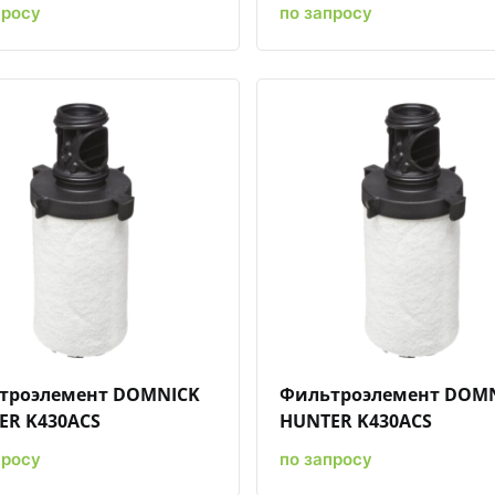
просу
по запросу
Быстрый просмотр
Добавить к сравнению
Добавить в избранное
Быстрый просмотр
Добавить к сравн
Добавит
троэлемент DOMNICK
Фильтроэлемент DOM
ER K430ACS
HUNTER K430ACS
просу
по запросу