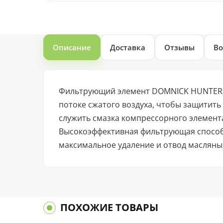
Описание
Доставка
Отзывы
Во
Фильтрующий элемент DOMNICK HUNTER K
потоке сжатого воздуха, чтобы защитит
служить смазка компрессорного элемента
Высокоэффективная фильтрующая способн
максимальное удаление и отвод масляных
ПОХОЖИЕ ТОВАРЫ