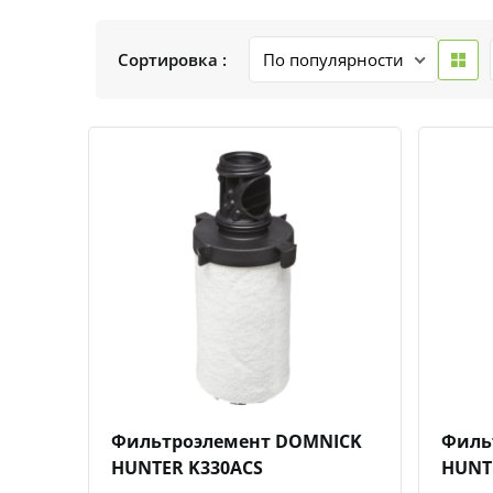
Сортировка :
Быстрый просмотр
Добавить к сравнению
Добавить в избранное
Фильтроэлемент DOMNICK
Филь
HUNTER K330ACS
HUNT