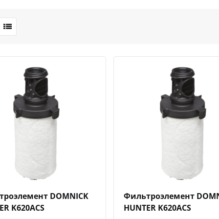
Быстрый просмотр
Добавить к сравнению
Добавить в избранное
Быстрый просмотр
Добавить к сравн
Добавит
троэлемент DOMNICK
Фильтроэлемент DOM
ER K620ACS
HUNTER K620ACS