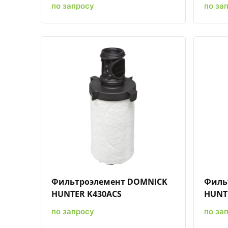
по запросу
по за
Быстрый просмотр
Добавить к сравнению
Добавить в избранное
Фильтроэлемент DOMNICK
Филь
HUNTER K430ACS
HUNT
по запросу
по за