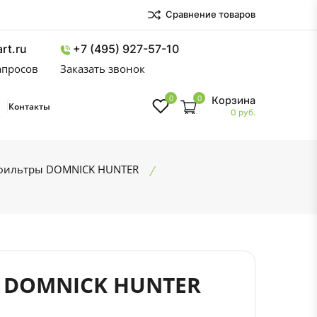
Сравнение товаров
rt.ru
+7 (495) 927-57-10
запросов
Заказать звонок
0
0
Корзина
Контакты
0 руб.
фильтры DOMNICK HUNTER
 DOMNICK HUNTER