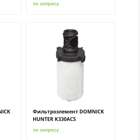
по запросу
ению
ь в избранное
Быстрый просмотр
Добавить к сравнению
Добавить в избранное
NICK
Фильтроэлемент DOMNICK
HUNTER K330ACS
по запросу