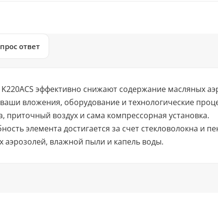
прос ответ
220ACS эффективно снижают содержание масляных аэро
ь ваши вложения, оборудование и технологические проц
, приточный воздух и сама компрессорная установка.
ость элемента достигается за счет стекловолокна и п
 аэрозолей, влажной пыли и капель воды.