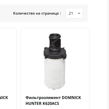
Количество на странице :
ению
ь в избранное
Быстрый просмотр
Добавить к сравнению
Добавить в избранное
NICK
Фильтроэлемент DOMNICK
HUNTER K620ACS