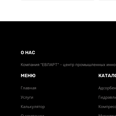
О НАС
Компания "ЕВЛАРТ" - центр промышленных иннов
МЕНЮ
КАТАЛ
Главная
Адсорбен
Услуги
Гидравл
Калькулятор
Компрес
О компании
Магистр