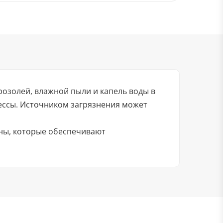
золей, влажной пыли и капель воды в
ессы. Источником загрязнения может
ены, которые обеспечивают