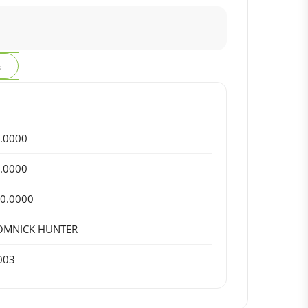
з
.0000
.0000
0.0000
OMNICK HUNTER
003