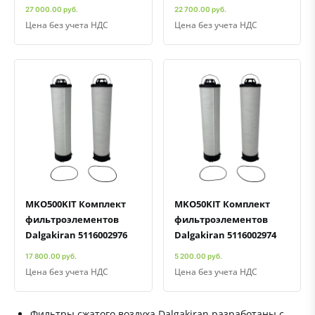
27 000.00 руб.
22 700.00 руб.
Цена без учета НДС
Цена без учета НДС
Быстрый просмотр
Добавить к сравнению
Добавить в избранное
Быстрый просмотр
Добавить к сравнению
Добавить в избранное
MKO500KIT Комплект
MKO50KIT Комплект
фильтроэлементов
фильтроэлементов
Dalgakiran 5116002976
Dalgakiran 5116002974
17 800.00 руб.
5 200.00 руб.
Цена без учета НДС
Цена без учета НДС
Фильтры сжатого воздуха Dalgakiran разработаны с