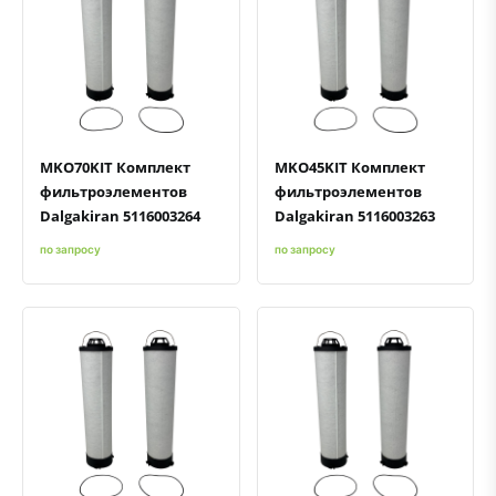
Быстрый просмотр
Добавить к сравнению
Добавить в избранное
Быстрый просмотр
Добавить к сравнению
Добавить в избранное
MKO70KIT Комплект
MKO45KIT Комплект
фильтроэлементов
фильтроэлементов
Dalgakiran 5116003264
Dalgakiran 5116003263
по запросу
по запросу
Быстрый просмотр
Добавить к сравнению
Добавить в избранное
Быстрый просмотр
Добавить к сравнению
Добавить в избранное