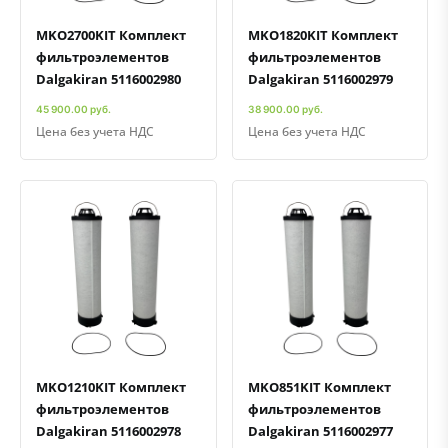
MKO2700KIT Комплект
MKO1820KIT Комплект
фильтроэлементов
фильтроэлементов
Dalgakiran 5116002980
Dalgakiran 5116002979
45 900.00 руб.
38 900.00 руб.
Цена без учета НДС
Цена без учета НДС
Быстрый просмотр
Добавить к сравнению
Добавить в избранное
Быстрый просмотр
Добавить к сравнению
Добавить в избранное
MKO1210KIT Комплект
MKO851KIT Комплект
фильтроэлементов
фильтроэлементов
Dalgakiran 5116002978
Dalgakiran 5116002977