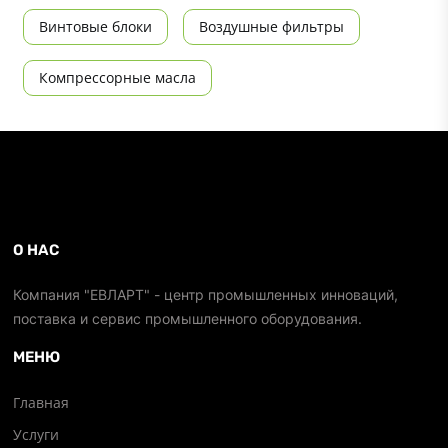
Винтовые блоки
Воздушные фильтры
Компрессорные масла
О НАС
Компания "ЕВЛАРТ" - центр промышленных инноваций,
поставка и сервис промышленного оборудования.
МЕНЮ
Главная
Услуги