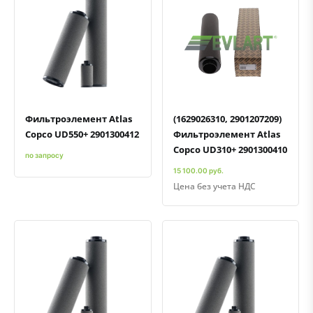
Быстрый просмотр
Добавить к сравнению
Добавить в избранное
Быстрый просмотр
Добавить к сравнению
Добавить в избранное
Фильтроэлемент Atlas
(1629026310, 2901207209)
Copco UD550+ 2901300412
Фильтроэлемент Atlas
Copco UD310+ 2901300410
по запросу
15 100.00 руб.
Цена без учета НДС
Быстрый просмотр
Добавить к сравнению
Добавить в избранное
Быстрый просмотр
Добавить к сравнению
Добавить в избранное