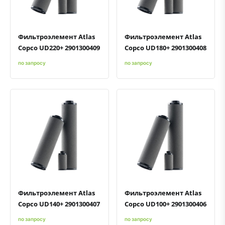
Фильтроэлемент Atlas
Фильтроэлемент Atlas
Copco UD220+ 2901300409
Copco UD180+ 2901300408
по запросу
по запросу
Быстрый просмотр
Добавить к сравнению
Добавить в избранное
Быстрый просмотр
Добавить к сравнению
Добавить в избранное
Фильтроэлемент Atlas
Фильтроэлемент Atlas
Copco UD140+ 2901300407
Copco UD100+ 2901300406
по запросу
по запросу