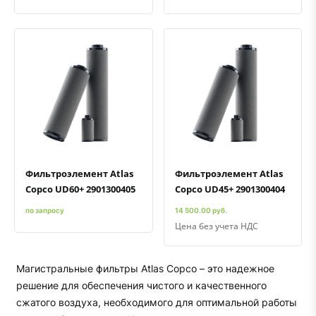
Быстрый просмотр
Добавить к сравнению
Добавить в избранное
Быстрый просмотр
Добавить к сравнению
Добавить в избранное
Фильтроэлемент Atlas
Фильтроэлемент Atlas
Copco UD60+ 2901300405
Copco UD45+ 2901300404
по запросу
14 500.00 руб.
Цена без учета НДС
Магистральные фильтры Atlas Copco – это надежное
решение для обеспечения чистого и качественного
сжатого воздуха, необходимого для оптимальной работы