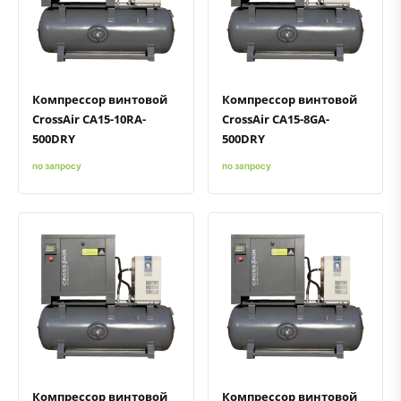
Быстрый просмотр
Добавить к сравнению
Добавить в избранное
Быстрый просмотр
Добавить к сравнению
Добавить в избранное
Компрессор винтовой
Компрессор винтовой
CrossAir CA15-10RA-
CrossAir CA15-8GA-
500DRY
500DRY
по запросу
по запросу
Быстрый просмотр
Добавить к сравнению
Добавить в избранное
Быстрый просмотр
Добавить к сравнению
Добавить в избранное
Компрессор винтовой
Компрессор винтовой