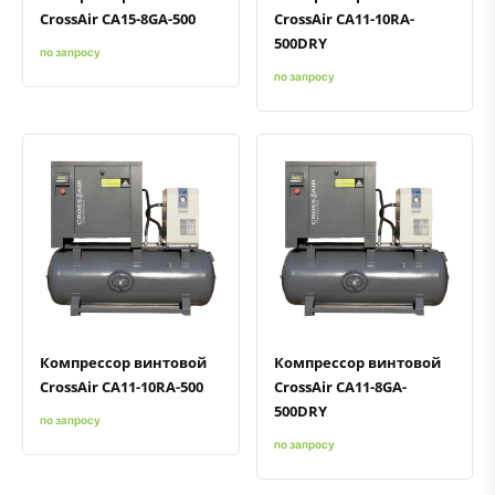
CrossAir CA15-8GA-500
CrossAir CA11-10RA-
500DRY
по запросу
по запросу
Быстрый просмотр
Добавить к сравнению
Добавить в избранное
Быстрый просмотр
Добавить к сравнению
Добавить в избранное
Компрессор винтовой
Компрессор винтовой
CrossAir CA11-10RA-500
CrossAir CA11-8GA-
500DRY
по запросу
по запросу