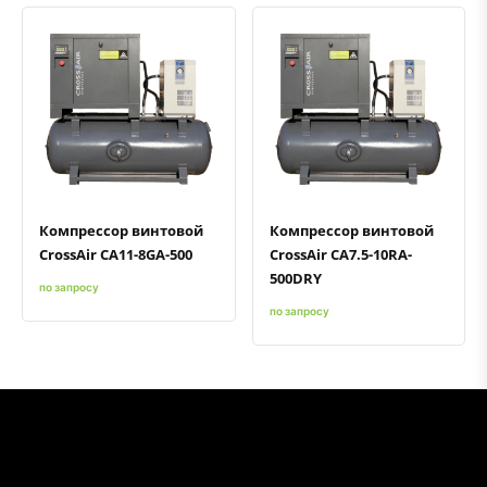
Быстрый просмотр
Добавить к сравнению
Добавить в избранное
Быстрый просмотр
Добавить к сравнению
Добавить в избранное
Компрессор винтовой
Компрессор винтовой
CrossAir CA11-8GA-500
CrossAir CA7.5-10RA-
500DRY
по запросу
по запросу