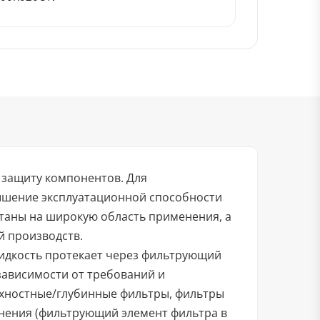
 защиту компонентов. Для
ышение эксплуатационной способности
итаны на широкую область применения, а
й производств.
жидкость протекает через фильтрующий
зависимости от требований и
хностные/глубинные фильтры, фильтры
олнения (фильтрующий элемент фильтра в