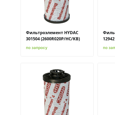
Быстрый просмотр
Добавить к сравнению
Добавить в избранное
Фильтроэлемент HYDAC
Филь
301504 (2600R020P/HC/KB)
12942
по запросу
по за
Быстрый просмотр
Добавить к сравнению
Добавить в избранное