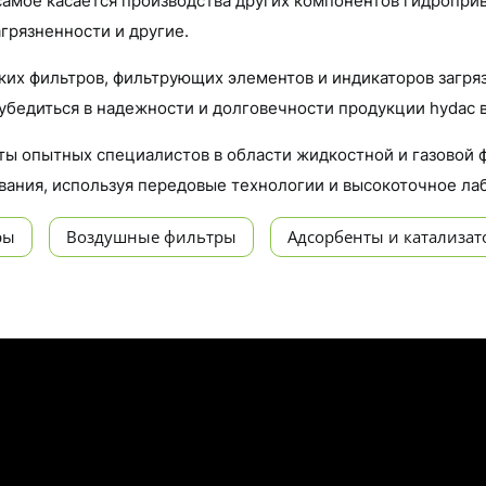
 самое касается производства других компонентов гидропр
грязненности и другие.
их фильтров, фильтрующих элементов и индикаторов загряз
убедиться в надежности и долговечности продукции hydac в
оты опытных специалистов в области жидкостной и газовой 
вания, используя передовые технологии и высокоточное ла
ры
Воздушные фильтры
Адсорбенты и катализа