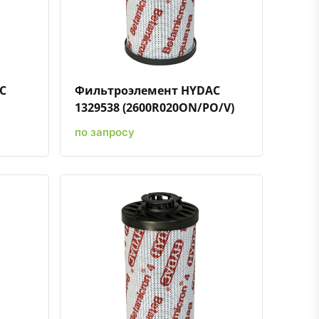
ению
ь в избранное
Быстрый просмотр
Добавить к сравнению
Добавить в избранное
C
Фильтроэлемент HYDAC
1329538 (2600R020ON/PO/V)
по запросу
ению
ь в избранное
Быстрый просмотр
Добавить к сравнению
Добавить в избранное