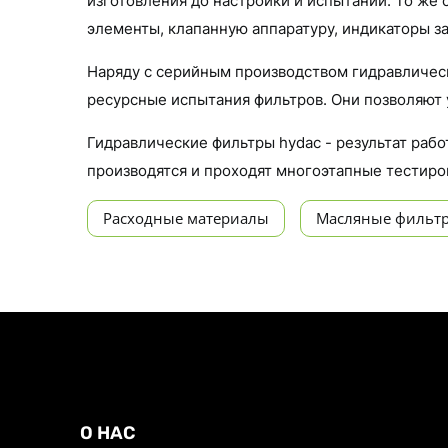
изготовления до настройки и испытаний. То же
элементы, клапанную аппаратуру, индикаторы за
Наряду с серийным производством гидравлическ
ресурсные испытания фильтров. Они позволяют 
Гидравлические фильтры hydac - результат раб
производятся и проходят многоэтапные тестиро
Расходные материалы
Масляные фильт
О НАС