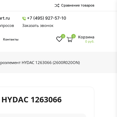
Сравнение товаров
rt.ru
+7 (495) 927-57-10
запросов
Заказать звонок
0
0
Корзина
Контакты
0 руб.
роэлемент HYDAC 1263066 (2600R020ON)
HYDAC 1263066