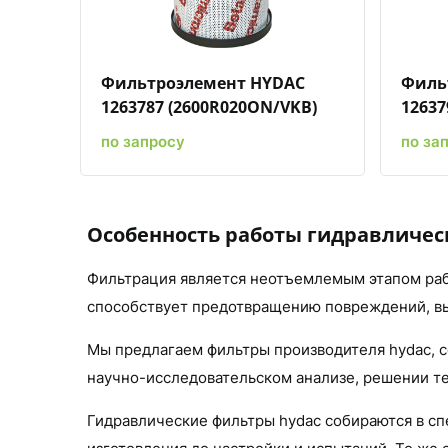
Фильтроэлемент HYDAC
Филь
1263787 (2600R020ON/VKB)
12637
по запросу
по за
Особенность работы гидравличес
Фильтрация является неотъемлемым этапом ра
способствует предотвращению повреждений, вы
Мы предлагаем фильтры производителя hydac, 
научно-исследовательском анализе, решении т
Гидравлические фильтры hydac собираются в сп