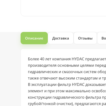
Описание
Доставка
Отзывы
Во
Более 40 лет компания HYDAC предлагае
производителя основными целями перед
гидравлических и смазочных систем обор
также отвечают высоким стандартам и тр
В эксплуатации фильтр HYDAС доказывает
элемент и при этом максимально освобож
конструкции гидравлического фильтра 
грубой/тонкой очистки), предлагаются р