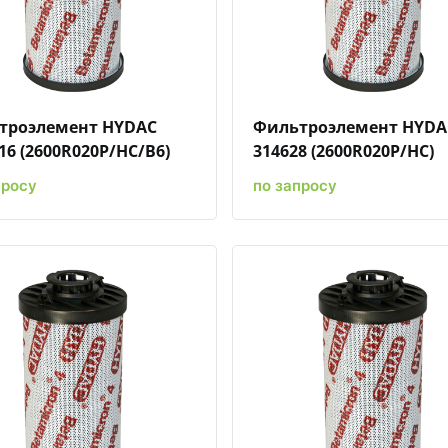
Быстрый просмотр
Добавить к сравнению
Добавить в избранное
Быстрый просмотр
Добавить к сравн
Добавит
троэлемент HYDAC
Фильтроэлемент HYDA
16 (2600R020P/HC/B6)
314628 (2600R020P/HC)
просу
по запросу
Быстрый просмотр
Добавить к сравнению
Добавить в избранное
Быстрый просмотр
Добавить к сравн
Добавит