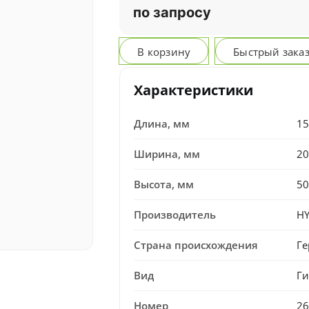
по запросу
В корзину
Быстрый зака
Характеристики
Длина, мм
15
Ширина, мм
20
Высота, мм
50
Производитель
H
Страна происхождения
Г
Вид
Ги
Номер
2