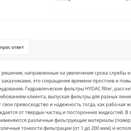
прос ответ
т решения, направленные на увеличения срока службы и
 заказчиками, это сокращение времени простоев и пов
удования. Гидравлические фильтры HYDAC filter, рассч
ебованиям клиента, выпуская фильтры для разных лини
 свое превосходство и надежность тогда, как рабочая 
дается от твердых частиц и посторонних жидкостей. В 
применяются различные фильтрующие материалы (повер
азличные тонкости фильтрации (от 1 до 200 мкм) и исп