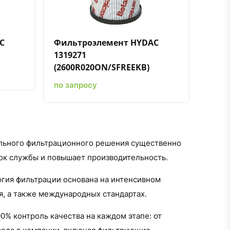
C
Фильтроэлемент HYDAC
1319271
(2600R020ON/SFREEKB)
по запросу
льного фильтрационного решения существенно
рок службы и повышает производительность.
гия фильтрации основана на интенсивном
я, а также международных стандартах.
% контроль качества на каждом этапе: от