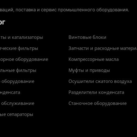
аций, поставка и сервис промышленного оборудования.
ОГ
ты и катализаторы
Винтовые блоки
ические фильтры
Запчасти и расходные матер
сорное оборудование
Компрессорные масла
альные фильтры
Муфты и приводы
е оборудование
Осушители сжатого воздуха
нденсата
Разделители конденсата
и обслуживание
Станочное оборудование
ые сепараторы