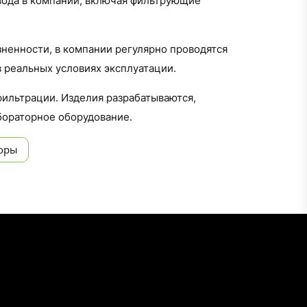
ивода в компании, включая фильтрующие
ненности, в компании регулярно проводятся
 реальных условиях эксплуатации.
фильтрации. Изделия разрабатываются,
бораторное оборудование.
торы