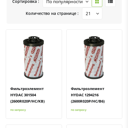
Сортировка :
Количество на странице :
Быстрый просмотр
Добавить к сравнению
Добавить в избранное
Быстрый просмотр
Добавить к сравнению
Добавить в избранное
Фильтроэлемент
Фильтроэлемент
HYDAC 301504
HYDAC 1294216
(2600R020P/HC/KB)
(2600R020P/HC/B6)
по запросу
по запросу