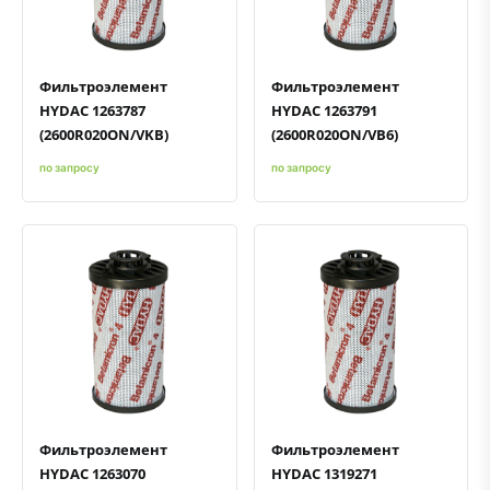
Фильтроэлемент
Фильтроэлемент
HYDAC 1263787
HYDAC 1263791
(2600R020ON/VKB)
(2600R020ON/VB6)
по запросу
по запросу
Быстрый просмотр
Добавить к сравнению
Добавить в избранное
Быстрый просмотр
Добавить к сравнению
Добавить в избранное
Фильтроэлемент
Фильтроэлемент
HYDAC 1263070
HYDAC 1319271