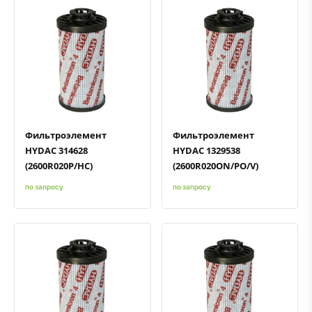
Быстрый просмотр
Добавить к сравнению
Добавить в избранное
Быстрый просмотр
Добавить к сравнению
Добавить в избранное
Фильтроэлемент
Фильтроэлемент
HYDAC 314628
HYDAC 1329538
(2600R020P/HC)
(2600R020ON/PO/V)
по запросу
по запросу
Быстрый просмотр
Добавить к сравнению
Добавить в избранное
Быстрый просмотр
Добавить к сравнению
Добавить в избранное