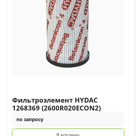
Фильтроэлемент HYDAC
1268369 (2600R020ECON2)
по запросу
В корзину