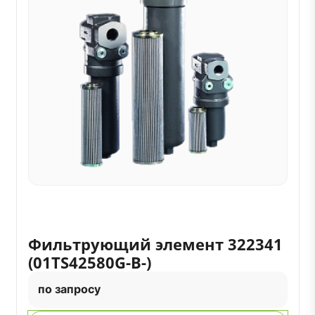
Фильтрующий элемент 322341
(01TS42580G-B-)
по запросу