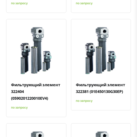
по запросу
по запросу
Быстрый просмотр
Добавить к сравнению
Добавить в избранное
Быстрый просмотр
Добавить к сравнению
Добавить в избранное
Фильтрующий элемент
Фильтрующий элемент
322404
322381 (01E450130G30EP)
(0590201220010EV4)
по запросу
по запросу