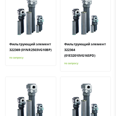
Быстрый просмотр
Добавить к сравнению
Добавить в избранное
Быстрый просмотр
Добавить к сравнению
Добавить в избранное
Фильтрующий элемент
Фильтрующий элемент
322369 (01NR2503VG10BP)
322364
(01E32010VG16SPD)
по запросу
по запросу
Быстрый просмотр
Добавить к сравнению
Добавить в избранное
Быстрый просмотр
Добавить к сравнению
Добавить в избранное