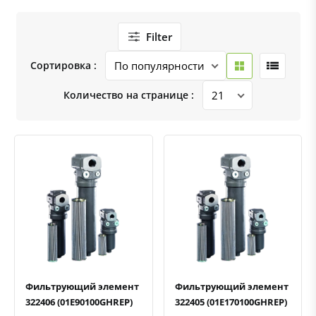
Filter
Сортировка :
Количество на странице :
Быстрый просмотр
Добавить к сравнению
Добавить в избранное
Быстрый просмотр
Добавить к сравнению
Добавить в избранное
Фильтрующий элемент
Фильтрующий элемент
322406 (01E90100GHREP)
322405 (01E170100GHREP)