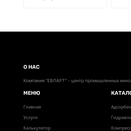
О НАС
Компания "ЕВЛАРТ" - центр промышленных иннов
МЕНЮ
КАТАЛ
Главная
Адсорбен
Услуги
Гидравл
Калькулятор
Компрес