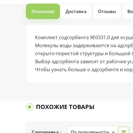
Описание
Доставка
Отзывы
Во
Комплект содсорбента 9E0331.0 для осу
Молекулы воды задерживаются на адсорб
открыто-пористой структуры и большой п
Выбор адсорбента зависит от рабочих ус
Чтобы узнать больше о адсорбенте и кор
ПОХОЖИЕ ТОВАРЫ
Сортировка :