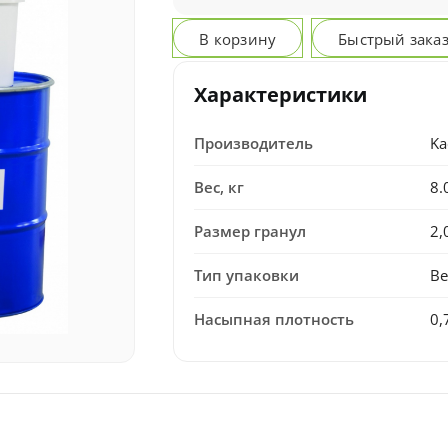
В корзину
Быстрый зака
Характеристики
Производитель
Ka
Вес, кг
8.
Размер гранул
2,
Тип упаковки
В
Насыпная плотность
0,