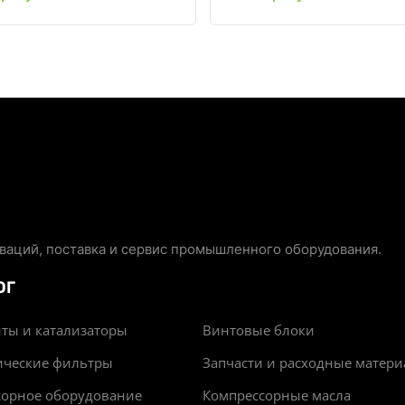
аций, поставка и сервис промышленного оборудования.
ОГ
ты и катализаторы
Винтовые блоки
ические фильтры
Запчасти и расходные матер
сорное оборудование
Компрессорные масла