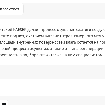
прос ответ
шителей KAESER делает процесс осушения сжатого возду
енте под воздействием адгезии (неравномерного межмо
лощади внутренних поверхностей влага остается на пов
ловий процесса осушения, а также от типа регенерации
ректности в подборе свяжитесь с нашим специалистом.