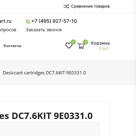
Сравнение товаров
rt.ru
+7 (495) 927-57-10
запросов
Заказать звонок
0
0
Корзина
Контакты
0 руб.
Desiccant cartridges DC7.6KIT 9E0331.0
ges DC7.6KIT 9E0331.0