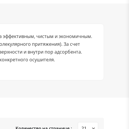
ха эффективным, чистым и экономичным.
лекулярного притяжения). За счет
ерхности и внутри пор адсорбента.
 конкретного осушителя.
Количество на странице :