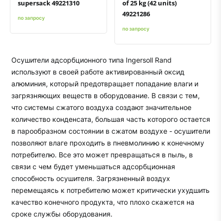
supersack 49221310
of 25 kg (42 units)
49221286
по запросу
по запросу
Осушители адсорбционного типа Ingersoll Rand
используют в своей работе активированный оксид
алюминия, который предотвращает попадание влаги и
загрязняющих веществ в оборудование. В связи с тем,
что системы сжатого воздуха создают значительное
количество конденсата, большая часть которого остается
в парообразном состоянии в сжатом воздухе - осушители
позволяют влаге проходить в пневмолинию к конечному
потребителю. Все это может превращаться в пыль, в
связи с чем будет уменьшаться адсорбционная
способность осушителя. Загрязненный воздух
перемещаясь к потребителю может критически ухудшить
качество конечного продукта, что плохо скажется на
сроке службы оборудования.