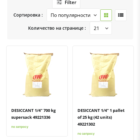
Filter
Сортировка :
Количество на странице :
Быстрый просмотр
Добавить к сравнению
Добавить в избранное
Быстрый просмотр
Добавить к сравнению
Добавить в избранное
DESICCANT 1/4" 700 kg
DESICCANT 1/4" 1 pallet
supersack 49221336
of 25 kg (42 units)
49221302
по запросу
по запросу