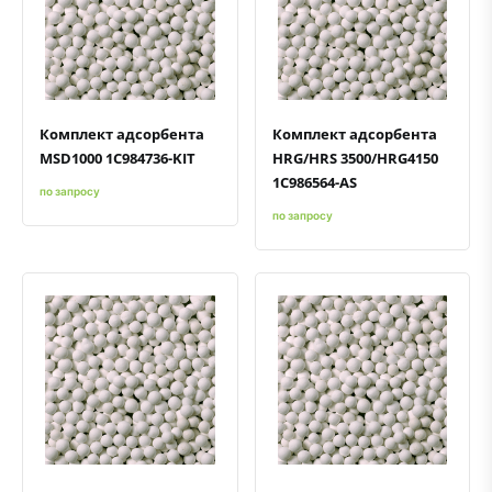
Быстрый просмотр
Добавить к сравнению
Добавить в избранное
Быстрый просмотр
Добавить к сравнению
Добавить в избранное
Комплект адсорбента
Комплект адсорбента
MSD1000 1C984736-KIT
HRG/HRS 3500/HRG4150
1C986564-AS
по запросу
по запросу
Быстрый просмотр
Добавить к сравнению
Добавить в избранное
Быстрый просмотр
Добавить к сравнению
Добавить в избранное