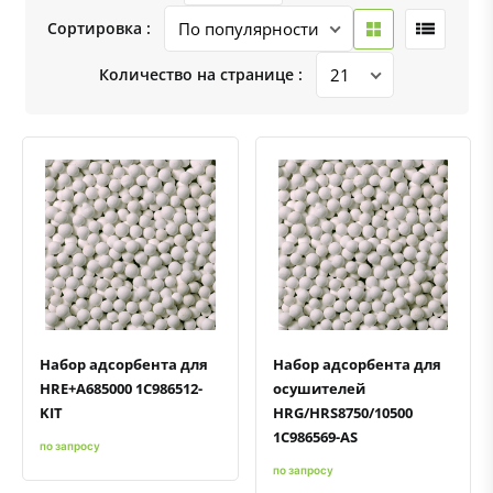
Сортировка :
Количество на странице :
Быстрый просмотр
Добавить к сравнению
Добавить в избранное
Быстрый просмотр
Добавить к сравнению
Добавить в избранное
Набор адсорбента для
Набор адсорбента для
HRE+A685000 1C986512-
осушителей
KIT
HRG/HRS8750/10500
1C986569-AS
по запросу
по запросу