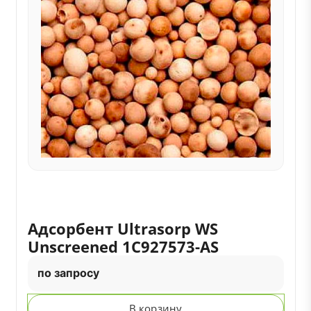
Адсорбент Ultrasorp WS
Unscreened 1C927573-AS
по запросу
В корзину