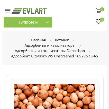
0
0
КАТЕГОРИИ
Главная
Каталог
Адсорбенты и катализаторы
Адсорбенты и катализаторы Donaldson
Адсорбент Ultrasorp WS Unscreened 1C927573-AS