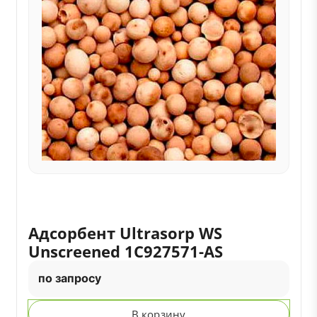
Адсорбент Ultrasorp WS
Unscreened 1C927571-AS
по запросу
В корзину