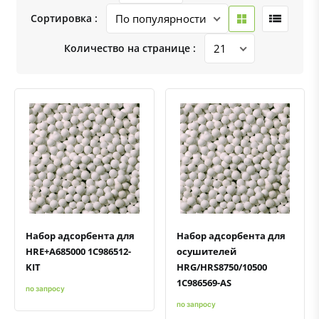
Сортировка :
Количество на странице :
Быстрый просмотр
Добавить к сравнению
Добавить в избранное
Быстрый просмотр
Добавить к сравнению
Добавить в избранное
Набор адсорбента для
Набор адсорбента для
HRE+A685000 1C986512-
осушителей
KIT
HRG/HRS8750/10500
1C986569-AS
по запросу
по запросу