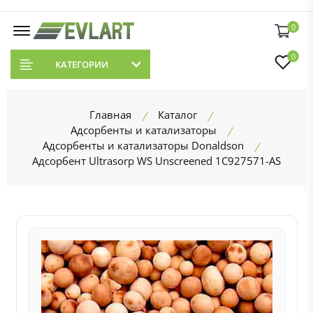
0
0
КАТЕГОРИИ
Главная
Каталог
Адсорбенты и катализаторы
Адсорбенты и катализаторы Donaldson
Адсорбент Ultrasorp WS Unscreened 1C927571-AS