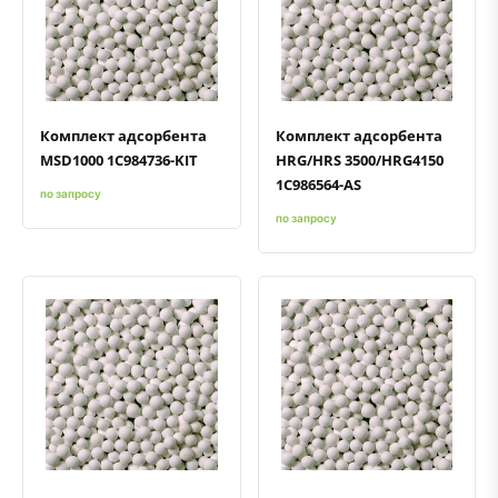
Быстрый просмотр
Добавить к сравнению
Добавить в избранное
Быстрый просмотр
Добавить к сравнению
Добавить в избранное
Комплект адсорбента
Комплект адсорбента
MSD1000 1C984736-KIT
HRG/HRS 3500/HRG4150
1C986564-AS
по запросу
по запросу
Быстрый просмотр
Добавить к сравнению
Добавить в избранное
Быстрый просмотр
Добавить к сравнению
Добавить в избранное